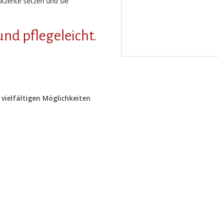
Akzente setzen und sie
 und pflegeleicht.
 vielfältigen Möglichkeiten