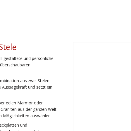
Stele
ll gestaltete und persönliche
 überschaubaren
ombination aus zwei Stelen
e Aussagekraft und setzt ein
über edlen Marmor oder
n Graniten aus der ganzen Welt
an Möglichkeiten auswählen.
eckplatten und