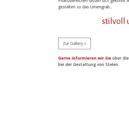
Pflanzbereichen lassen sich gekonnt 
gestalten so das Urnengrab...
stilvoll
Zur Gallery »
Gerne informieren wir Sie
über die
bei der Gestaltung von Stelen.