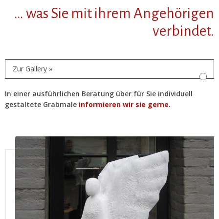
… was Sie mit ihrem Angehörigen
verbindet.
Zur Gallery »
In einer ausführlichen Beratung über für Sie individuell
gestaltete Grabmale
informieren wir sie gerne.