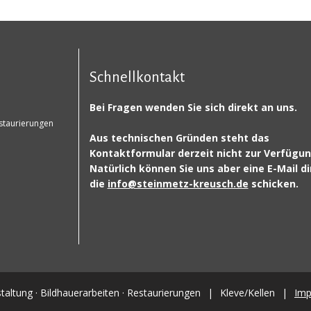
Schnellkontakt
Bei Fragen wenden Sie sich direkt an uns.
estaurierungen
Aus technischen Gründen steht das
Kontaktformular derzeit nicht zur Verfügun
Natürlich können Sie uns aber eine E-Mail di
die
info@steinmetz-kreusch.de
schicken.
altung · Bildhauerarbeiten · Restaurierungen
|
Kleve/Kellen
|
Im