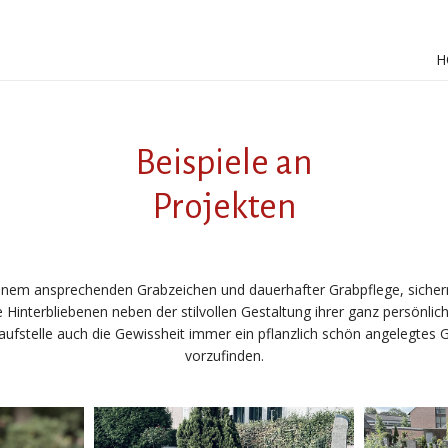
H
Beispiele an
Projekten
inem ansprechenden Grabzeichen und dauerhafter Grabpflege, sicher
e Hinterbliebenen neben der stilvollen Gestaltung ihrer ganz persönlic
aufstelle auch die Gewissheit immer ein pflanzlich schön angelegtes 
vorzufinden.