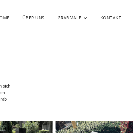
OME
ÜBER UNS
GRABMALE
KONTAKT
n sich
hen
Grab