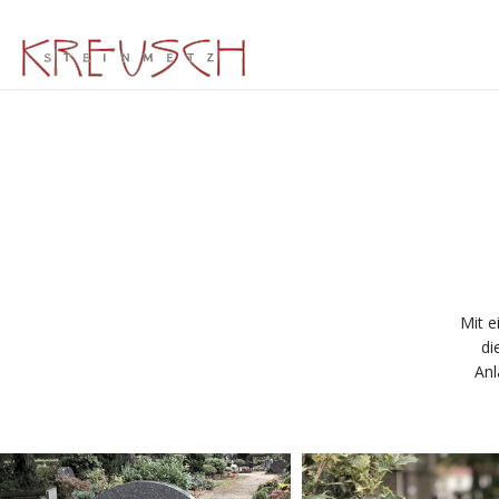
Mit e
di
Anl