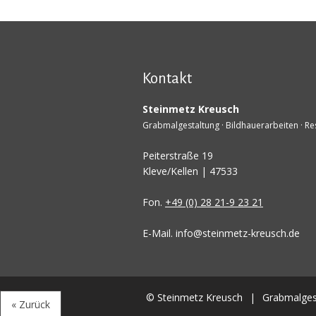
Kontakt
Steinmetz Kreusch
Grabmalgestaltung · Bildhauerarbeiten · R
Peiterstraße 19
Kleve/Kellen | 47533
Fon.
+49 (0) 28 21-9 23 21
E-Mail. info@steinmetz-kreusch.de
© Steinmetz Kreusch
|
Grabmalgest
« Zurück